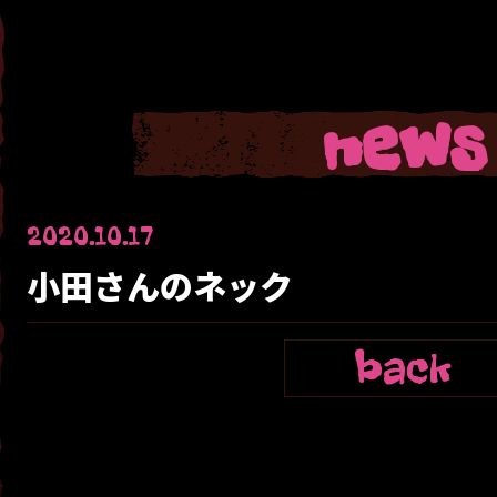
news
2020.10.17
小田さんのネック
back