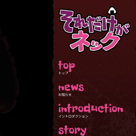
top
トップ
news
お知らせ
introduction
イントロダクション
story