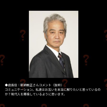
◆店長役：新納敏正さんコメント〈抜粋〉
コミュニケーション。私達はお互いを本当に解りたいと思っているの
か？現代人を揶揄しているように思います。