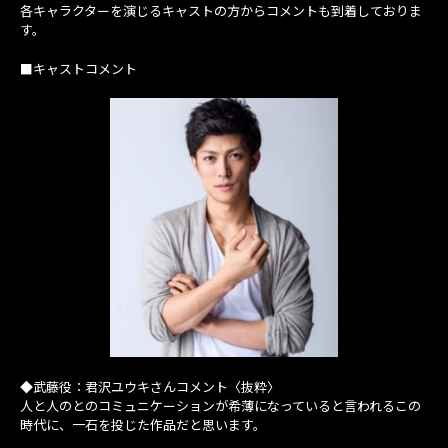
各キャラクターを演じるキャストの方からコメントも到着しておりま
す。
■キャストコメント
◆武藤役：君沢ユウキさんコメント〈抜粋〉
人と人のとのコミュニケーションが希薄になっていると言われるこの
時代に、一石を投じた作品だと思います。