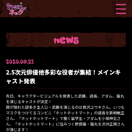
news
2020.09.21
2.5次元俳優他多彩な役者が集結！メインキ
ャスト発表
先日、キャラクタービジュアルを発表した武藤、店長、アダム、猫丸
を演じるキャストが決定！
顔が隠れた謎多き主人公・武藤を演じるのは君沢ユウキさん。いつも
マスクをつけてるコンビニ「ホットホットマート」の店長を新納敏正
さん、「ホットホットマート」で働く留学生・アダムを小栢伸五さ
ん、「ホットホットマート」に住みつく野良猫・猫丸を沢井正棋さん
が演じます！