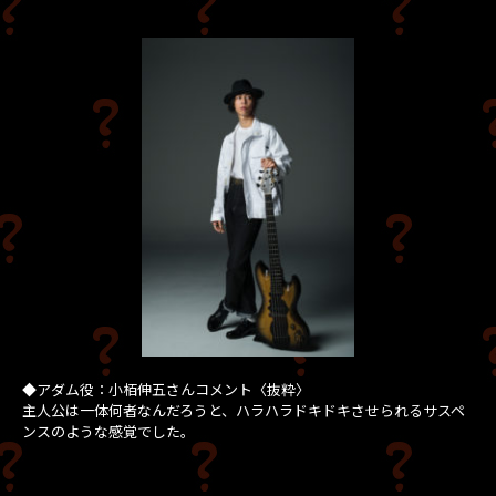
◆アダム役：小栢伸五さんコメント〈抜粋〉
主人公は一体何者なんだろうと、ハラハラドキドキさせられるサスペ
ンスのような感覚でした。